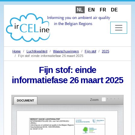
NL
EN
FR
DE
Home
Luchtkwaliteit
Waarschuwingen
Fijn stof
2025
Fijn stof: einde informatiefase 26 maart 2025
Fijn stof: einde
informatiefase 26 maart 2025
Zoom
DOCUMENT