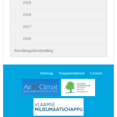
2019
2018
2017
2016
Bevolkingsblootstelling
Sitemap
Toegankelijkheid
Contact