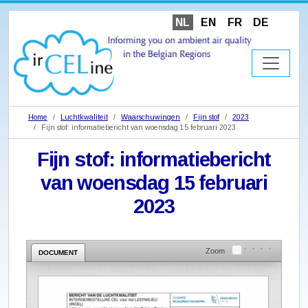
NL
EN
FR
DE
Home
Luchtkwaliteit
Waarschuwingen
Fijn stof
2023
Fijn stof: informatiebericht van woensdag 15 februari 2023
Fijn stof: informatiebericht
van woensdag 15 februari
2023
Zoom
DOCUMENT