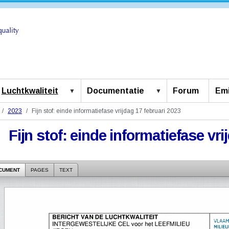
Luchtkwaliteit
Documentatie
Forum
Emi
2023
Fijn stof: einde informatiefase vrijdag 17 februari 2023
Fijn stof: einde informatiefase vri
CUMENT
PAGES
TEXT