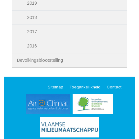
2019
2018
2017
2016
Bevolkingsblootstelling
Sitemap
Toegankelijkheid
Contact