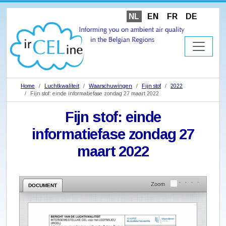
NL
EN
FR
DE
Home
Luchtkwaliteit
Waarschuwingen
Fijn stof
2022
Fijn stof: einde informatiefase zondag 27 maart 2022
Fijn stof: einde
informatiefase zondag 27
maart 2022
Zoom
DOCUMENT