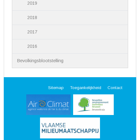
2019
2018
2017
2016
Bevolkingsblootstelling
Sitemap
Toegankelijkheid
Contact