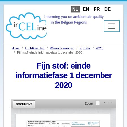
NL
EN
FR
DE
Home
Luchtkwaliteit
Waarschuwingen
Fijn stof
2020
Fijn stof: einde informatiefase 1 december 2020
Fijn stof: einde
informatiefase 1 december
2020
Zoom
DOCUMENT