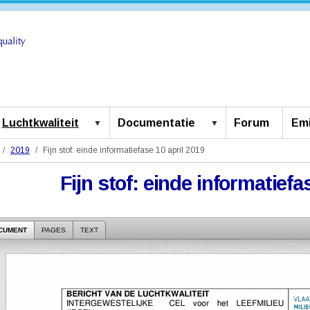
Luchtkwaliteit
Documentatie
Forum
Emi
2019
Fijn stof: einde informatiefase 10 april 2019
Fijn stof: einde informatiefa
CUMENT
PAGES
TEXT