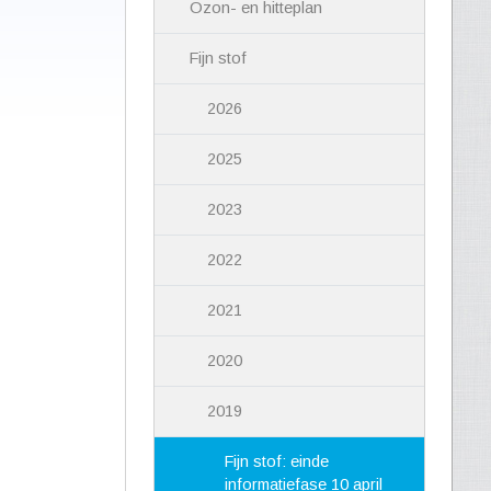
Ozon- en hitteplan
Fijn stof
2026
2025
2023
2022
2021
2020
2019
Fijn stof: einde
informatiefase 10 april