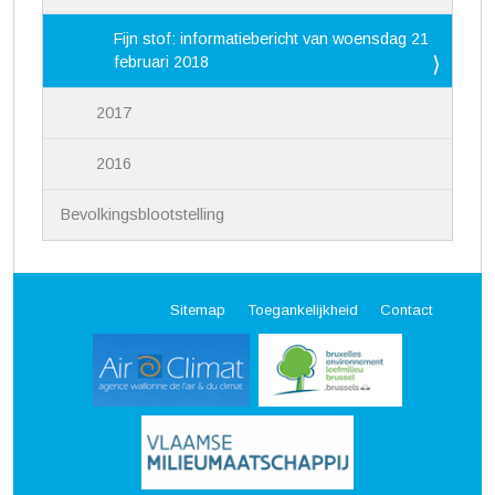
Fijn stof: informatiebericht van woensdag 21
februari 2018
2017
2016
Bevolkingsblootstelling
Sitemap
Toegankelijkheid
Contact