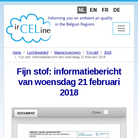
NL
EN
FR
DE
Home
Luchtkwaliteit
Waarschuwingen
Fijn stof
2018
Fijn stof: informatiebericht van woensdag 21 februari 2018
Fijn stof: informatiebericht
van woensdag 21 februari
2018
Zoom
DOCUMENT