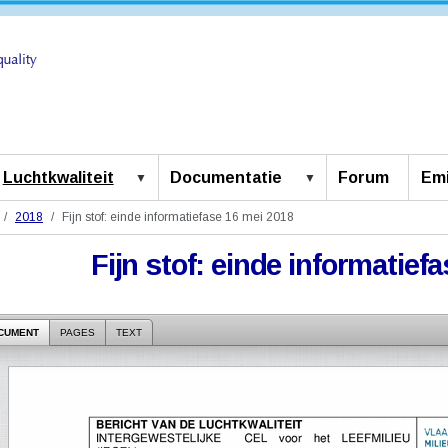
Luchtkwaliteit
Documentatie
Forum
Emi
2018
Fijn stof: einde informatiefase 16 mei 2018
Fijn stof: einde informatief
CUMENT
PAGES
TEXT