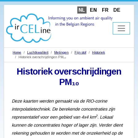
NL
EN
FR
DE
Home
Luchtkwaliteit
Metingen
Fijn stof
Historiek
Historiek overschrijdingen PM₁₀
Historiek overschrijdingen
PM₁₀
Deze kaarten werden gemaakt via de RIO-corine
interpolatietechniek. De berekende concentraties zijn
2
representatief voor een gebied van 4x4 km
. Lokaal
kunnen de concentraties hoger of lager zijn. Verder dient
rekening gehouden te worden met de onzekerheid op de