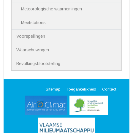
Meteorologische waarnemingen
Meetstations
Voorspellingen
Waarschuwingen
Bevolkingsblootstelling
Sitemap
Toegankelijkheid
Contact