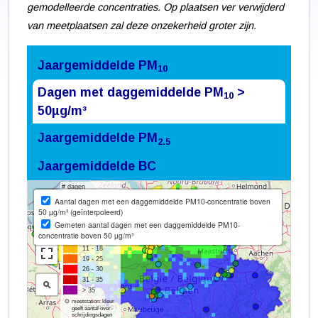
gemodelleerde concentraties. Op plaatsen ver verwijderd
van meetplaatsen zal deze onzekerheid groter zijn.
Jaargemiddelde PM
10
Dagen met daggemiddelde PM
>
10
50µg/m³
Jaargemiddelde PM
2.5
Jaargemiddelde BC