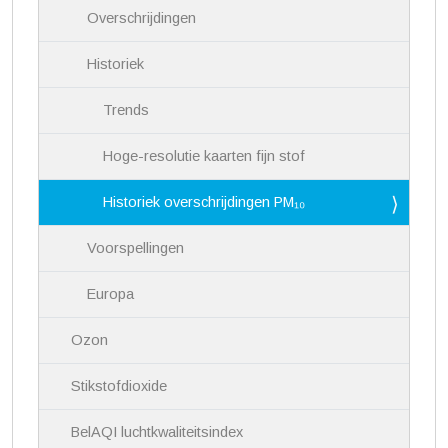
Overschrijdingen
Historiek
Trends
Hoge-resolutie kaarten fijn stof
Historiek overschrijdingen PM₁₀
Voorspellingen
Europa
Ozon
Stikstofdioxide
BelAQI luchtkwaliteitsindex