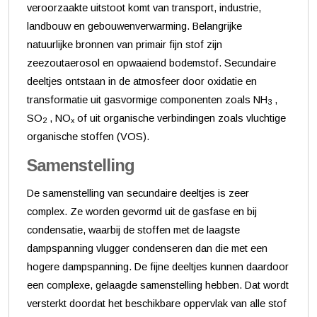
veroorzaakte uitstoot komt van transport, industrie,
landbouw en gebouwenverwarming. Belangrijke
natuurlijke bronnen van primair fijn stof zijn
zeezoutaerosol en opwaaiend bodemstof. Secundaire
deeltjes ontstaan in de atmosfeer door oxidatie en
transformatie uit gasvormige componenten zoals NH
,
3
SO
, NO
of uit organische verbindingen zoals vluchtige
2
x
organische stoffen (VOS).
Samenstelling
De samenstelling van secundaire deeltjes is zeer
complex. Ze worden gevormd uit de gasfase en bij
condensatie, waarbij de stoffen met de laagste
dampspanning vlugger condenseren dan die met een
hogere dampspanning. De fijne deeltjes kunnen daardoor
een complexe, gelaagde samenstelling hebben. Dat wordt
versterkt doordat het beschikbare oppervlak van alle stof