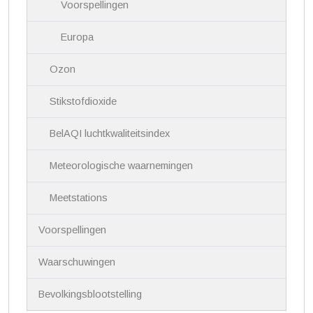
Voorspellingen
Europa
Ozon
Stikstofdioxide
BelAQI luchtkwaliteitsindex
Meteorologische waarnemingen
Meetstations
Voorspellingen
Waarschuwingen
Bevolkingsblootstelling