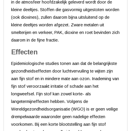
in de atmosfeer hoofdzakelijk geleverd wordt door de
kleine deeltjes. Stoffen die gasvormig uitgestoten worden
(ook dioxines), zullen daarom bijna uitsluitend op de
kleine deeltjes worden afgezet. Zware metalen uit
smelterijen en verkeer, PAK, dioxine en roet bevinden zich
daarom in de fijne fractie.
Effecten
Epidemiologische studies tonen aan dat de belangrijkste
gezondheidseffecten door luchtvervuiling te wijten zijn
aan fijn stof en in mindere mate aan ozon. Inademing van
fijn stof veroorzaakt irritatie of schade aan het
longweefsel. Fijn stof kan zowel korte- als
langetermijneffecten hebben. Volgens de
Wereldgezondheidsorganisatie (WGO) is er geen veilige
drempelwaarde waaronder geen nadelige effecten
voorkomen. Bij een korte blootstelling aan fijn stof