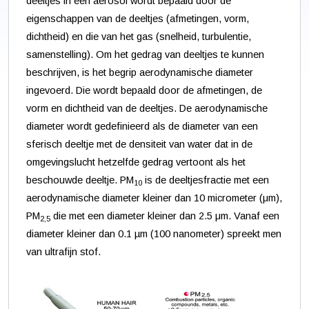
deeltjes in een aerosol wordt bepaald door de
eigenschappen van de deeltjes (afmetingen, vorm,
dichtheid) en die van het gas (snelheid, turbulentie,
samenstelling). Om het gedrag van deeltjes te kunnen
beschrijven, is het begrip aerodynamische diameter
ingevoerd. Die wordt bepaald door de afmetingen, de
vorm en dichtheid van de deeltjes. De aerodynamische
diameter wordt gedefinieerd als de diameter van een
sferisch deeltje met de densiteit van water dat in de
omgevingslucht hetzelfde gedrag vertoont als het
beschouwde deeltje. PM
is de deeltjesfractie met een
10
aerodynamische diameter kleiner dan 10 micrometer (μm),
PM
die met een diameter kleiner dan 2.5 μm. Vanaf een
2,5
diameter kleiner dan 0.1 µm (100 nanometer) spreekt men
van ultrafijn stof.