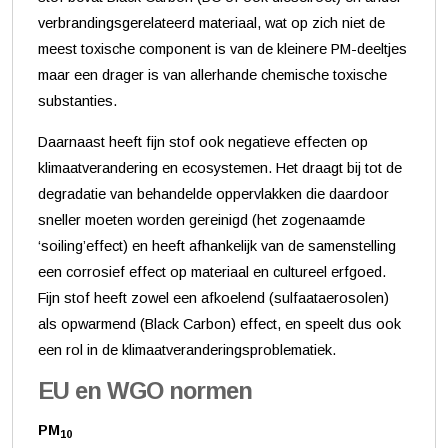
verbrandingsgerelateerd materiaal, wat op zich niet de
meest toxische component is van de kleinere PM-deeltjes
maar een drager is van allerhande chemische toxische
substanties.
Daarnaast heeft fijn stof ook negatieve effecten op
klimaatverandering en ecosystemen. Het draagt bij tot de
degradatie van behandelde oppervlakken die daardoor
sneller moeten worden gereinigd (het zogenaamde
‘soiling’effect) en heeft afhankelijk van de samenstelling
een corrosief effect op materiaal en cultureel erfgoed.
Fijn stof heeft zowel een afkoelend (sulfaataerosolen)
als opwarmend (Black Carbon) effect, en speelt dus ook
een rol in de klimaatveranderingsproblematiek.
EU en WGO normen
PM
10