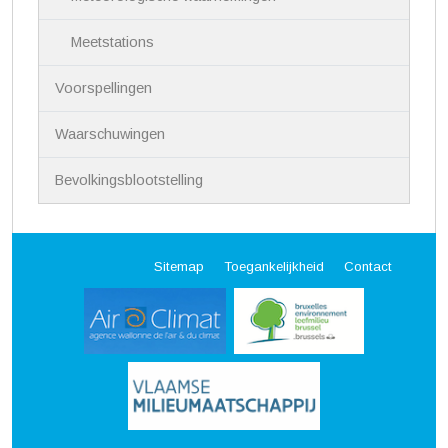
Meetstations
Voorspellingen
Waarschuwingen
Bevolkingsblootstelling
Sitemap
Toegankelijkheid
Contact