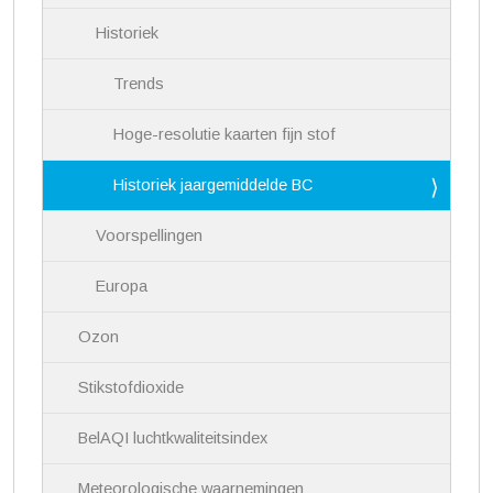
Historiek
Trends
Hoge-resolutie kaarten fijn stof
Historiek jaargemiddelde BC
Voorspellingen
Europa
Ozon
Stikstofdioxide
BelAQI luchtkwaliteitsindex
Meteorologische waarnemingen