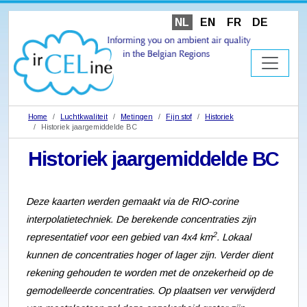
NL
EN
FR
DE
Home
Luchtkwaliteit
Metingen
Fijn stof
Historiek
Historiek jaargemiddelde BC
Historiek jaargemiddelde BC
Deze kaarten werden gemaakt via de RIO-corine
interpolatietechniek. De berekende concentraties zijn
2
representatief voor een gebied van 4x4 km
. Lokaal
kunnen de concentraties hoger of lager zijn. Verder dient
rekening gehouden te worden met de onzekerheid op de
gemodelleerde concentraties. Op plaatsen ver verwijderd