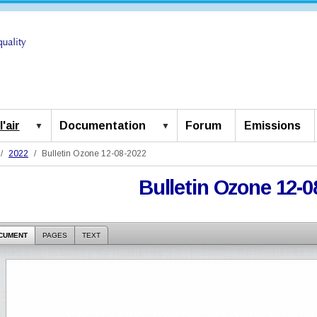
'air
Documentation
Forum
Emissions
2022
Bulletin Ozone 12-08-2022
Bulletin Ozone 12-0
CUMENT
PAGES
TEXT