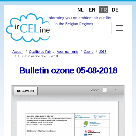
NL
EN
FR
DE
Accueil
Qualité de l'air
Avertissements
Ozone
2018
Bulletin ozone 05-08-2018
Bulletin ozone 05-08-2018
Zoom
DOCUMENT