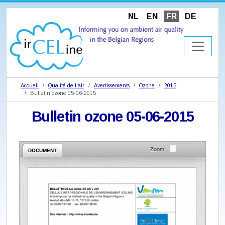
NL
EN
FR
DE
Accueil
Qualité de l'air
Avertissements
Ozone
2015
Bulletin ozone 05-06-2015
Bulletin ozone 05-06-2015
Zoom
DOCUMENT