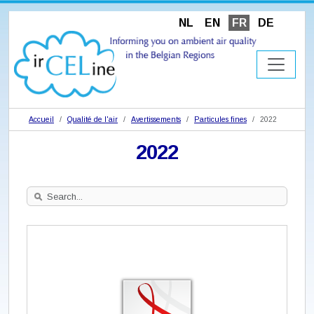
NL
EN
FR
DE
Accueil
Qualité de l'air
Avertissements
Particules fines
2022
2022
Search
Site