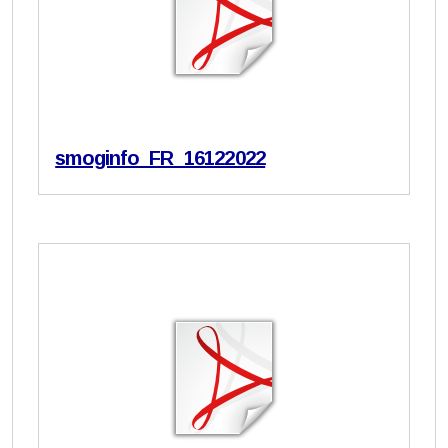
smoginfo_FR_16122022