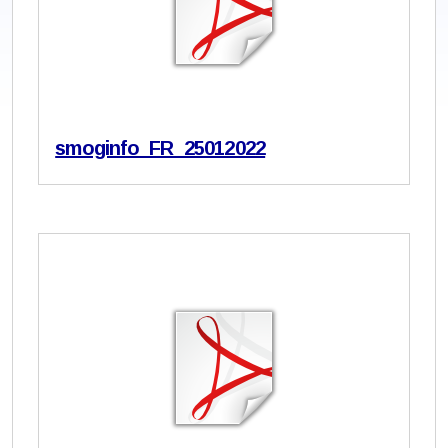
smoginfo_FR_25012022