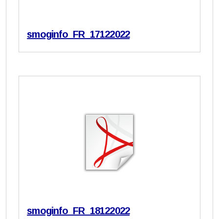
smoginfo_FR_17122022
smoginfo_FR_18122022