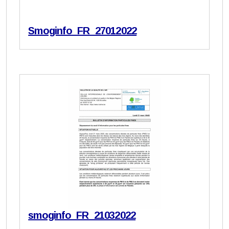
Smoginfo_FR_27012022
smoginfo_FR_21032022