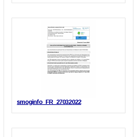
smoginfo_FR_27032022