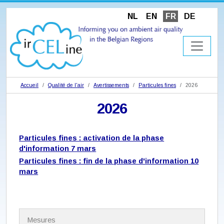
NL
EN
FR
DE
Accueil
Qualité de l'air
Avertissements
Particules fines
2026
2026
Particules fines : activation de la phase
d'information 7 mars
Particules fines : fin de la phase d'information 10
mars
N
Mesures
a