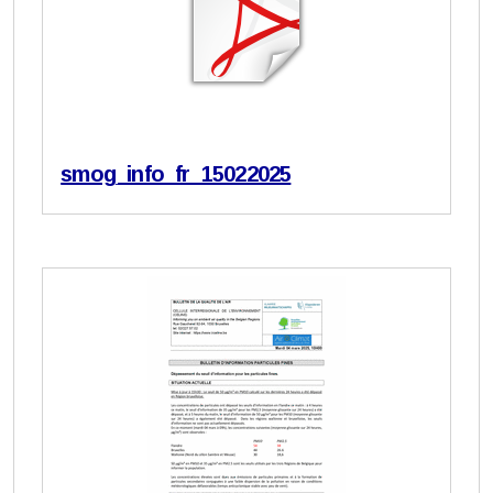
smog_info_fr_15022025