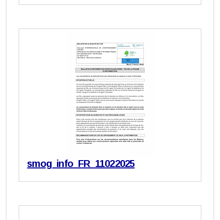
smog_info_FR_11022025