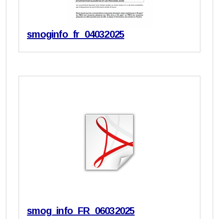
smoginfo_fr_04032025
smog_info_FR_06032025