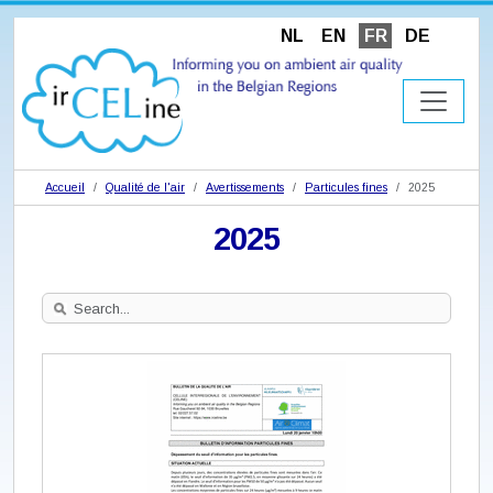
NL
EN
FR
DE
Accueil
Qualité de l'air
Avertissements
Particules fines
2025
2025
Search
Site