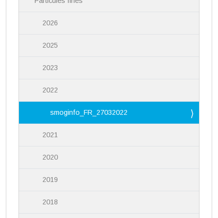
Particules fines
2026
2025
2023
2022
smoginfo_FR_27032022
2021
2020
2019
2018