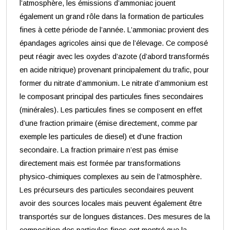
l’atmosphère, les émissions d’ammoniac jouent
également un grand rôle dans la formation de particules
fines à cette période de l’année. L’ammoniac provient des
épandages agricoles ainsi que de l’élevage. Ce composé
peut réagir avec les oxydes d’azote (d’abord transformés
en acide nitrique) provenant principalement du trafic, pour
former du nitrate d’ammonium. Le nitrate d’ammonium est
le composant principal des particules fines secondaires
(minérales). Les particules fines se composent en effet
d’une fraction primaire (émise directement, comme par
exemple les particules de diesel) et d’une fraction
secondaire. La fraction primaire n’est pas émise
directement mais est formée par transformations
physico-chimiques complexes au sein de l’atmosphère.
Les précurseurs des particules secondaires peuvent
avoir des sources locales mais peuvent également être
transportés sur de longues distances. Des mesures de la
composition des particules fines ont montré que la