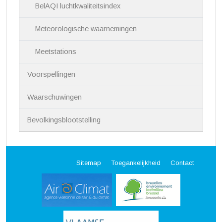
BelAQI luchtkwaliteitsindex
Meteorologische waarnemingen
Meetstations
Voorspellingen
Waarschuwingen
Bevolkingsblootstelling
Sitemap
Toegankelijkheid
Contact