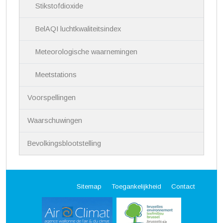
Stikstofdioxide
BelAQI luchtkwaliteitsindex
Meteorologische waarnemingen
Meetstations
Voorspellingen
Waarschuwingen
Bevolkingsblootstelling
Sitemap
Toegankelijkheid
Contact