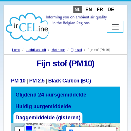
NL
EN
FR
DE
Home
Luchtkwaliteit
Metingen
Fijn stof
Fijn stof (PM10)
Fijn stof (PM10)
PM 10
|
PM 2.5
|
Black Carbon (BC)
Glijdend 24-uursgemiddelde
Huidig uurgemiddelde
Daggemiddelde (gisteren)