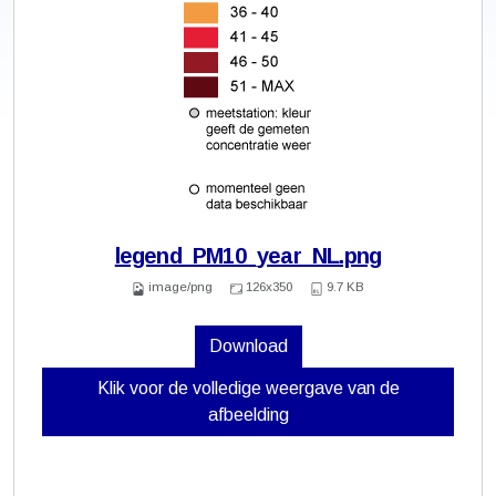
legend_PM10_year_NL.png
image/png
126x350
9.7 KB
Download
Klik voor de volledige weergave van de
afbeelding