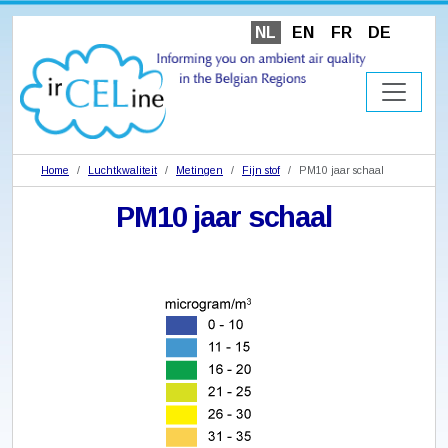
NL
EN
FR
DE
Home
Luchtkwaliteit
Metingen
Fijn stof
PM10 jaar schaal
PM10 jaar schaal