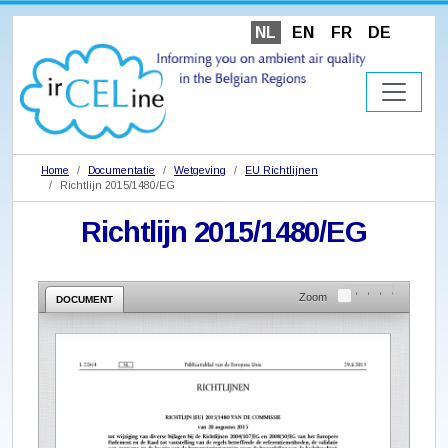
NL
EN
FR
DE
Home
Documentatie
Wetgeving
EU Richtlijnen
Richtlijn 2015/1480/EG
Richtlijn 2015/1480/EG
Zoom
DOCUMENT