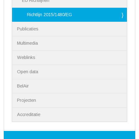
EU Richtlijnen
Richtlijn 2015/1480/EG
Publicaties
Multimedia
Weblinks
Open data
BelAir
Projecten
Accreditatie