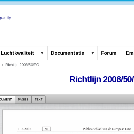
Luchtkwaliteit
Documentatie
Forum
Emi
Richtlijn 2008/50/EG
Richtlijn 2008/5
CUMENT
PAGES
TEXT