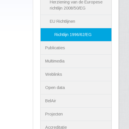
Herziening van de Europese
richtlijn 2008/50/EG
EU Richtlijnen
Richtlijn 1996/62/EG
Publicaties
Multimedia
Weblinks
Open data
BelAir
Projecten
Accreditatie