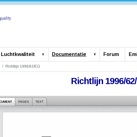
Luchtkwaliteit
Documentatie
Forum
Emi
Richtlijn 1996/62/EG
Richtlijn 1996/6
CUMENT
PAGES
TEXT