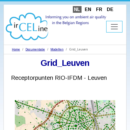
NL
EN
FR
DE
Home
Documentatie
Modellen
Grid_Leuven
Grid_Leuven
Receptorpunten RIO-IFDM - Leuven