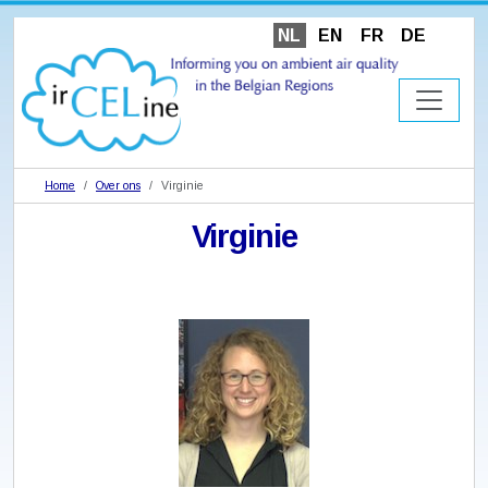
NL
EN
FR
DE
Home
Over ons
Virginie
Virginie