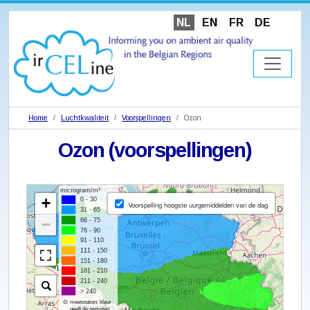
NL
EN
FR
DE
Home
Luchtkwaliteit
Voorspellingen
Ozon
Ozon (voorspellingen)