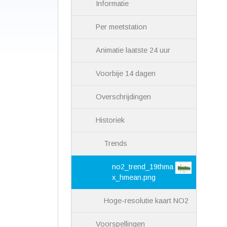
Informatie
Per meetstation
Animatie laatste 24 uur
Voorbije 14 dagen
Overschrijdingen
Historiek
Trends
no2_trend_19thma
x_hmean.png
Hoge-resolutie kaart NO2
Voorspellingen