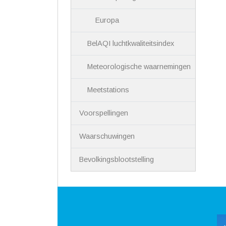
Europa
BelAQI luchtkwaliteitsindex
Meteorologische waarnemingen
Meetstations
Voorspellingen
Waarschuwingen
Bevolkingsblootstelling