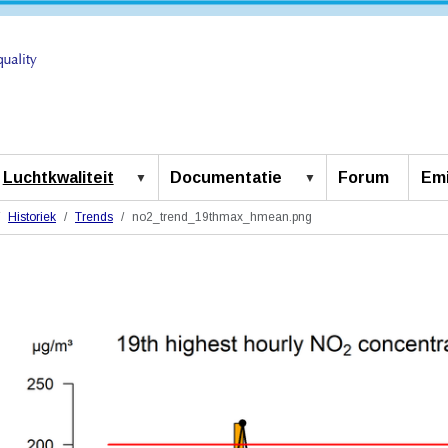
Luchtkwaliteit
Documentatie
Forum
Emi
Historiek
Trends
no2_trend_19thmax_hmean.png