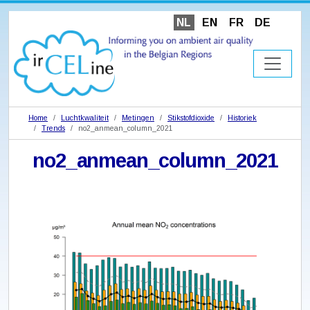
NL
EN
FR
DE
Home
Luchtkwaliteit
Metingen
Stikstofdioxide
Historiek
Trends
no2_anmean_column_2021
no2_anmean_column_2021