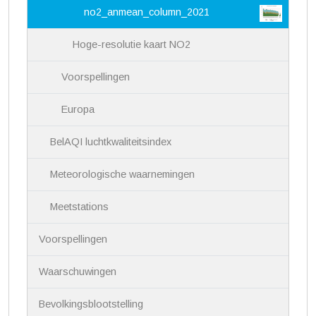
no2_anmean_column_2021
Hoge-resolutie kaart NO2
Voorspellingen
Europa
BelAQI luchtkwaliteitsindex
Meteorologische waarnemingen
Meetstations
Voorspellingen
Waarschuwingen
Bevolkingsblootstelling