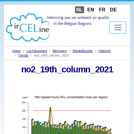
NL
EN
FR
DE
Home
Luchtkwaliteit
Metingen
Stikstofdioxide
Historiek
Trends
no2_19th_column_2021
no2_19th_column_2021