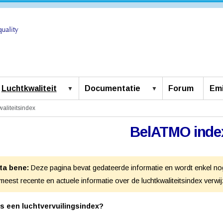
Luchtkwaliteit
Documentatie
Forum
Emi
aliteitsindex
BelATMO inde
ta bene:
Deze pagina bevat gedateerde informatie en wordt enkel nog 
meest recente en actuele informatie over de luchtkwaliteitsindex verwi
is een luchtvervuilingsindex?