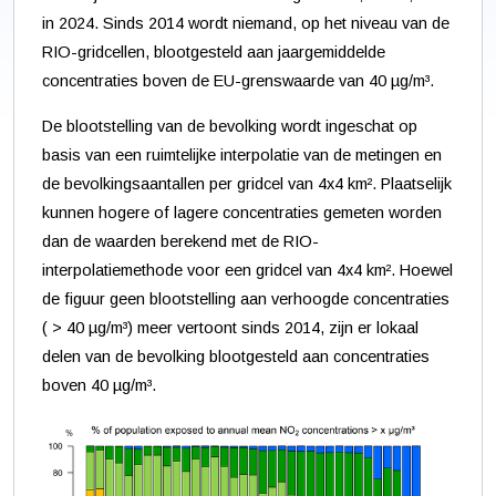
in 2024. Sinds 2014 wordt niemand, op het niveau van de
RIO-gridcellen, blootgesteld aan jaargemiddelde
concentraties boven de EU-grenswaarde van 40 µg/m³.
De blootstelling van de bevolking wordt ingeschat op
basis van een ruimtelijke interpolatie van de metingen en
de bevolkingsaantallen per gridcel van 4x4 km². Plaatselijk
kunnen hogere of lagere concentraties gemeten worden
dan de waarden berekend met de RIO-
interpolatiemethode voor een gridcel van 4x4 km². Hoewel
de figuur geen blootstelling aan verhoogde concentraties
( > 40 µg/m³) meer vertoont sinds 2014, zijn er lokaal
delen van de bevolking blootgesteld aan concentraties
boven 40 µg/m³.