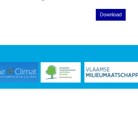
Download