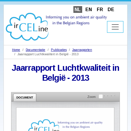
NL
EN
FR
DE
Home
Documentatie
Publicaties
Jaarrapporten
Jaarrapport Luchtkwaliteit in België - 2013
Jaarrapport Luchtkwaliteit in
België - 2013
Zoom
DOCUMENT