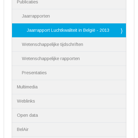
Publicaties
e
Jaarrapporten
Jaarrapport Luchtkwaliteit in België - 2013
Wetenschappelijke tijdschriften
Wetenschappelijke rapporten
Presentaties
Multimedia
Weblinks
Open data
BelAir