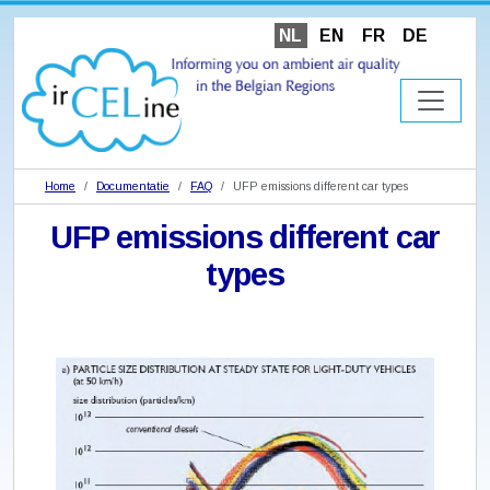
NL
EN
FR
DE
Home
Documentatie
FAQ
UFP emissions different car types
UFP emissions different car
types