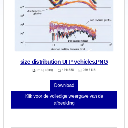
size distribution UFP vehicles.PNG
image/png
444x388
260.6 KB
Download
Klik voor de volledige weergave van de
afbeelding