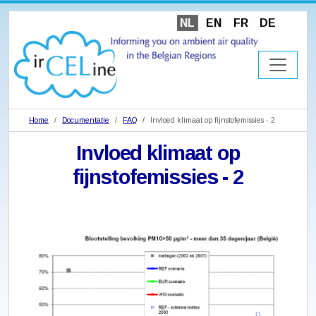
NL
EN
FR
DE
Home
Documentatie
FAQ
Invloed klimaat op fijnstofemissies - 2
Invloed klimaat op
fijnstofemissies - 2