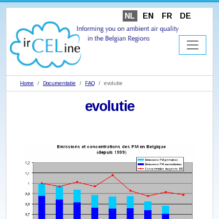
NL
EN
FR
DE
Home
Documentatie
FAQ
evolutie
evolutie