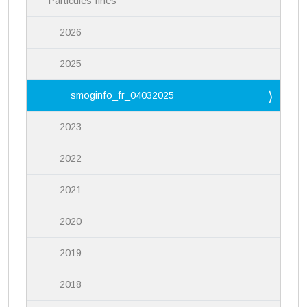
Particules fines
2026
2025
smoginfo_fr_04032025
2023
2022
2021
2020
2019
2018