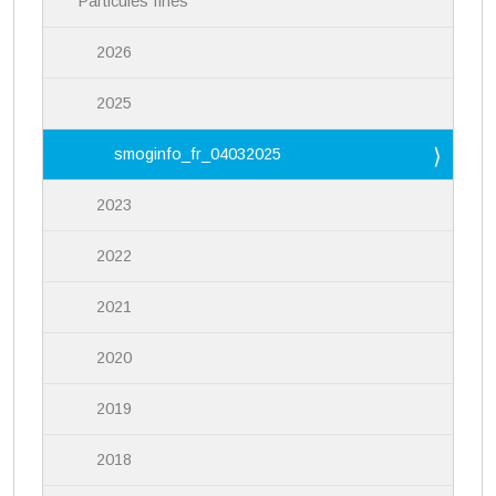
Particules fines
2026
2025
smoginfo_fr_04032025
2023
2022
2021
2020
2019
2018