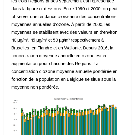
les trois Régions prises séparément est représentée
dans la figure ci-dessous. Entre 1990 et 2000, on peut
observer une tendance croissante des concentrations
moyennes annuelles d’ozone. À partir de 2000, les
moyennes se stabilisent avec des valeurs en d'environ
40 µg/m³, 45 µg/m³ et 50 µg/m³ respectivement à
Bruxelles, en Flandre et en Wallonie. Depuis 2016, la
concentration moyenne annuelle en ozone est en
augmentation pour chacune des Régions. La
concentration d’ozone moyenne annuelle pondérée en
fonction de la population en Belgique se situe sous la
moyenne non pondérée.