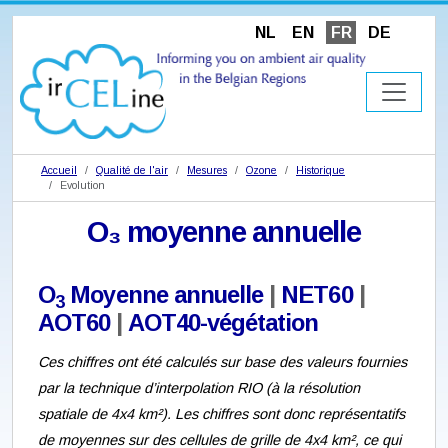
NL
EN
FR
DE
Accueil
Qualité de l'air
Mesures
Ozone
Historique
Evolution
O₃ moyenne annuelle
O
Moyenne annuelle
|
NET60
|
3
AOT60
|
AOT40-végétation
Ces chiffres ont été calculés sur base des valeurs fournies
par la technique d’interpolation RIO (à la résolution
spatiale de 4x4 km²). Les chiffres sont donc représentatifs
de moyennes sur des cellules de grille de 4x4 km², ce qui