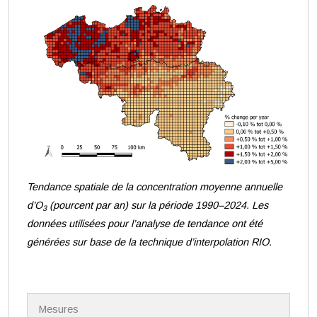
Tendance spatiale de la concentration moyenne annuelle
d’O
(
pourcent par an
) sur la période 1990–2024. Les
3
données utilisées pour l’analyse de tendance ont été
générées sur base de la technique d’interpolation RIO.
N
Mesures
a