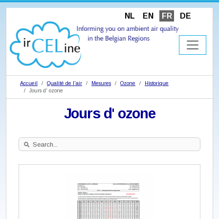
NL
EN
FR
DE
Accueil
Qualité de l'air
Mesures
Ozone
Historique
Jours d' ozone
Jours d' ozone
Search
Site