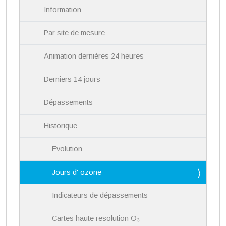
i
Information
o
n
Par site de mesure
Animation dernières 24 heures
Derniers 14 jours
Dépassements
Historique
Evolution
Jours d' ozone
Indicateurs de dépassements
Cartes haute resolution O₃