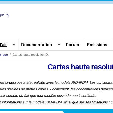
'air
Documentation
Forum
Emissions
orique
Cartes haute resolution O₃
Cartes haute resolu
rte ci-dessous a été réalisée avec le modèle RIO-IFDM. Les concentrat
ues dizaines de mètres carrés. Localement, les concentrations peuvent 
tenir compte du fait que tout modèle possède une incertitude.
d'informations sur le modèle RIO-IFDM, ainsi que sur ses limitations : 