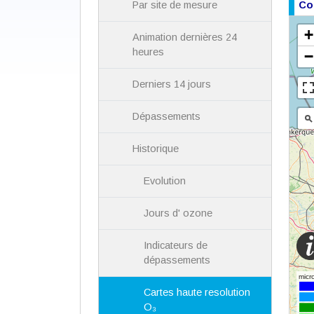
Co
Par site de mesure
Animation dernières 24
heures
Derniers 14 jours
Dépassements
Historique
Evolution
Jours d' ozone
Indicateurs de
dépassements
Cartes haute resolution
O₃