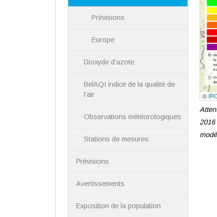
Prévisions
Europe
Dioxyde d'azote
BelAQI indice de la qualité de
l'air
Atten
Observations météorologiques
2016 
modè
Stations de mesures
Prévisions
Avertissements
Exposition de la population