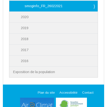
smoginfo_FR_26022021
2020
2019
2018
2017
2016
Exposition de la population
Plan du site
Accessibilité
Contact