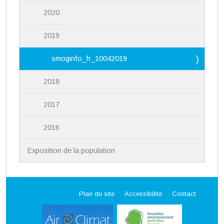
2020
2019
smoginfo_fr_10042019
2018
2017
2016
Exposition de la population
Plan du site
Accessibilité
Contact