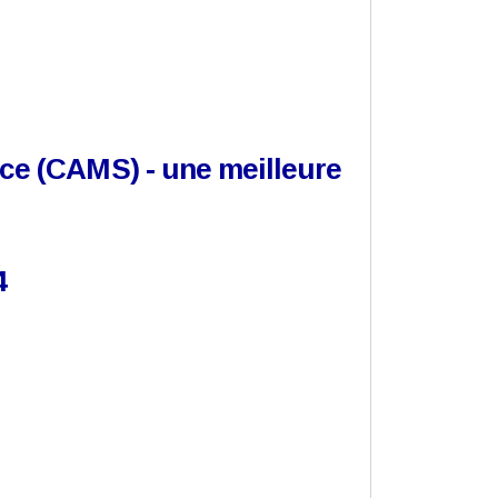
ce (CAMS) - une meilleure
4