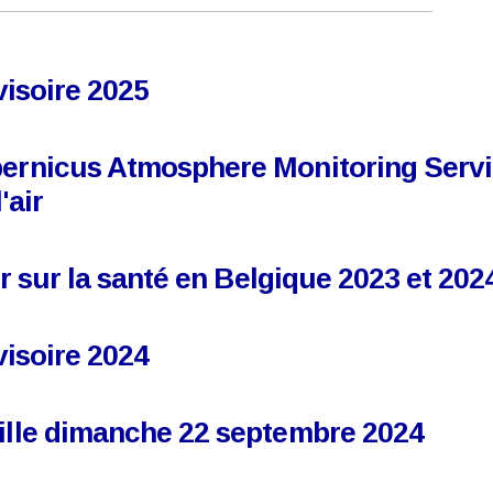
ovisoire 2025
pernicus Atmosphere Monitoring Servi
'air
ir sur la santé en Belgique 2023 et 202
ovisoire 2024
ville dimanche 22 septembre 2024