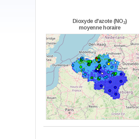
Dioxyde d'azote (NO
)
2
moyenne horaire