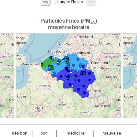
changer l'heure
Particules Fines (PM
)
2.5
moyenne horaire