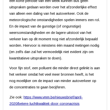
een korte periode van één week kunnen dus geen
uitspraken gedaan worden over het afzonderlijke effect
van alleen een daling van het autoverkeer. Ook de
meteorologische omstandigheden spelen immers een rol.
En de impact van de gunstige (of ongunstige)
weersomstandigheden en de lagere uitstoot van het
verkeer kan op dit moment nog niet afzonderlijk bepaald
worden. Hiervoor is minstens één maand metingen nodig
(en zelfs dan zal het vermoedelijk niet evident zijn om
kwantitatieve uitspraken te doen).
Voor fijn stof, een polluent die minder direct gelinkt is aan
het verkeer omdat het veel meer bronnen heeft, is het
nog moeilijker om de impact van minder autoverkeer op
de concentraties te gaan becijferen.
Zie ook:
https://www.vmm.be/nieuwsbrief/april-
2020/betere-luchtkwaliteit-door-coronacrisis