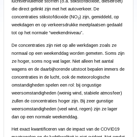
luchtvervuilende stoffen (o.a. stikstofdioxide, dieselroet)
die direct gelinkt zijn met het autoverkeer. De
concentraties stikstofdioxide (NO
) zijn, gemiddeld, op
2
weekdagen en op verkeersdrukke meetplaatsen gedaald
tot op het normale “weekendniveau”.
De concentraties zijn niet op alle werkdagen zoals ze
normaal op een weekenddag worden gemeten. Soms zijn
ze hoger, soms nog wat lager. Niet alleen het aantal
wagens en de daarbijhorende uitstoot bepalen immers de
concentraties in de lucht, ook de meteorologische
omstandigheden spelen een rol: bij ongustige
weersomstandigheden (weinig wind, stabiele atmosfeer)
zullen de concentraties hoger zijn. Bij zeer gunstige
weersomstandigheden (veel wind, regen) zijn ze lager
dan op een normale weekenddag.
Het exact kwantificeren van de impact van de COVID19