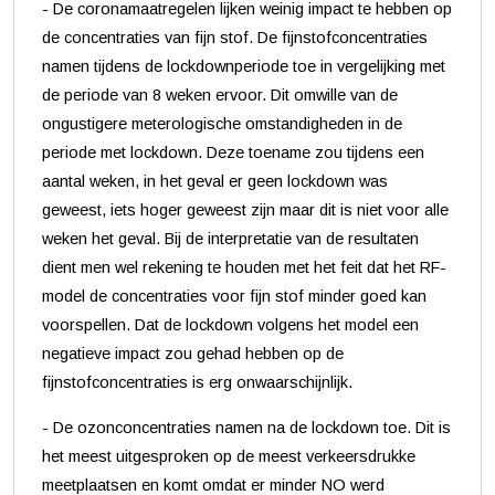
- De coronamaatregelen lijken weinig impact te hebben op
de concentraties van fijn stof. De fijnstofconcentraties
namen tijdens de lockdownperiode toe in vergelijking met
de periode van 8 weken ervoor. Dit omwille van de
ongustigere meterologische omstandigheden in de
periode met lockdown. Deze toename zou tijdens een
aantal weken, in het geval er geen lockdown was
geweest, iets hoger geweest zijn maar dit is niet voor alle
weken het geval. Bij de interpretatie van de resultaten
dient men wel rekening te houden met het feit dat het RF-
model de concentraties voor fijn stof minder goed kan
voorspellen. Dat de lockdown volgens het model een
negatieve impact zou gehad hebben op de
fijnstofconcentraties is erg onwaarschijnlijk.
- De ozonconcentraties namen na de lockdown toe. Dit is
het meest uitgesproken op de meest verkeersdrukke
meetplaatsen en komt omdat er minder NO werd