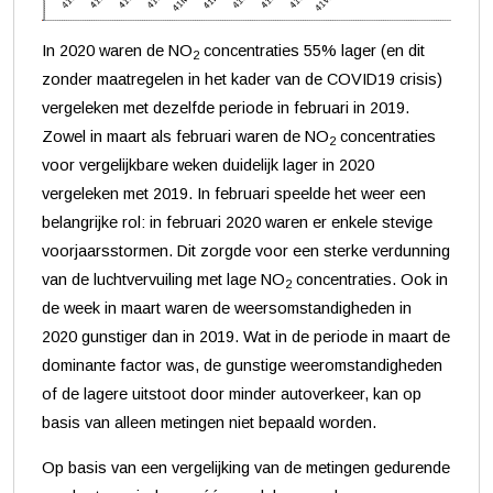
In 2020 waren de NO
concentraties 55% lager (en dit
2
zonder maatregelen in het kader van de COVID19 crisis)
vergeleken met dezelfde periode in februari in 2019.
Zowel in maart als februari waren de NO
concentraties
2
voor vergelijkbare weken duidelijk lager in 2020
vergeleken met 2019. In februari speelde het weer een
belangrijke rol: in februari 2020 waren er enkele stevige
voorjaarsstormen. Dit zorgde voor een sterke verdunning
van de luchtvervuiling met lage NO
concentraties. Ook in
2
de week in maart waren de weersomstandigheden in
2020 gunstiger dan in 2019. Wat in de periode in maart de
dominante factor was, de gunstige weeromstandigheden
of de lagere uitstoot door minder autoverkeer, kan op
basis van alleen metingen niet bepaald worden.
Op basis van een vergelijking van de metingen gedurende