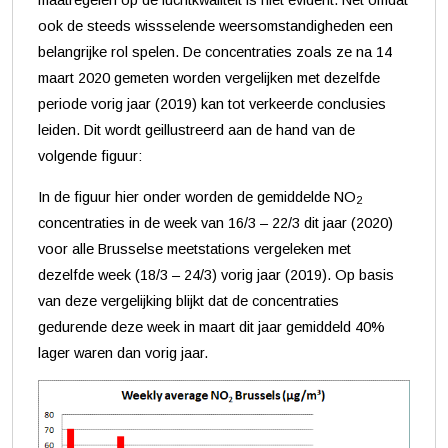
maatregelen op de luchtkwaliteit is niet evident. Net omdat
ook de steeds wissselende weersomstandigheden een
belangrijke rol spelen. De concentraties zoals ze na 14
maart 2020 gemeten worden vergelijken met dezelfde
periode vorig jaar (2019) kan tot verkeerde conclusies
leiden. Dit wordt geillustreerd aan de hand van de
volgende figuur:
In de figuur hier onder worden de gemiddelde NO
2
concentraties in de week van 16/3 – 22/3 dit jaar (2020)
voor alle Brusselse meetstations vergeleken met
dezelfde week (18/3 – 24/3) vorig jaar (2019). Op basis
van deze vergelijking blijkt dat de concentraties
gedurende deze week in maart dit jaar gemiddeld 40%
lager waren dan vorig jaar.