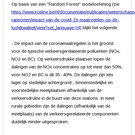
Op basis van een "Random Forest" modeloefening (zie
https://www.irceline.be/nl/documentatie/publicaties/wetenschappe
rapporten/impact-van-de-covid-19-maatregelen-op-de-
luchtkwaliteit/view?set_language=nl)
blijkt het volgende:
- De impact van de coronamaatregelen is het grootst
voor de typische verkeersgerelateerde polluenten (NOx,
NO2 en BC). Op verkeersdrukke plaatsen lopen de
dalingen van de NOx concentraties op tot meer dan 50%,
voor NO2 en BC is dit 35 -40%. De dalingen zijn iets
lager op stedelijke achtergrond-, binnenstedelijke en
voorstedelijke meetplaatsen afhankelijk van de
verkeersdrukte in de buurt van deze stations. In meer
rurale gebieden zijn de dalingen (afhankelijk van de
meetplaats) van de verkeersgerelateerde componenten
duidelijk minder uitgesproken.