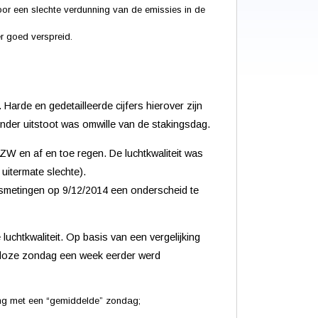
or een slechte verdunning van de emissies in de
r goed verspreid.
arde en gedetailleerde cijfers hierover zijn
inder uitstoot was omwille van de stakingsdag.
ZW en af en toe regen. De luchtkwaliteit was
 uitermate slechte).
itsmetingen op 9/12/2014 een onderscheid te
chtkwaliteit. Op basis van een vergelijking
toloze zondag een week eerder werd
ing met een “gemiddelde” zondag;