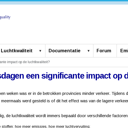
Luchtkwaliteit
Documentatie
Forum
Emi
nte impact op de luchtkwaliteit?
agen een significante impact op d
pen weken was er in de betrokken provincies minder verkeer. Tijdens
s meermaals werd gesteld is of dit het effect was van de lagere verke
, de luchtkwaliteit wordt immers bepaald door verschillende factoren
e stoffen: hoe meer emissies, hoe meer luchtvervuiling;