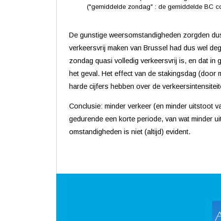
("gemiddelde zondag" : de gemiddelde BC con
De gunstige weersomstandigheden zorgden dus vo
verkeersvrij maken van Brussel had dus wel dege
zondag quasi volledig verkeersvrij is, en dat i
het geval. Het effect van de stakingsdag (door 
harde cijfers hebben over de verkeersintensitei
Conclusie: minder verkeer (en minder uitstoot van
gedurende een korte periode, van wat minder ui
omstandigheden is niet (altijd) evident.