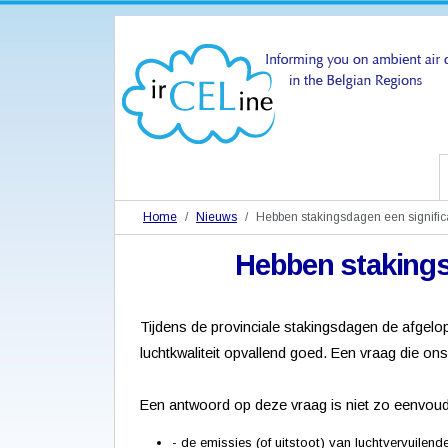
Home
Nieuws
Hebben stakingsdagen een significa
Hebben stakingsd
Tijdens de provinciale stakingsdagen de afgelo
luchtkwaliteit opvallend goed. Een vraag die on
Een antwoord op deze vraag is niet zo eenvoudig
- de emissies (of uitstoot) van luchtvervuilend