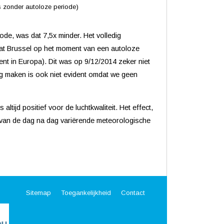
 zonder autoloze periode)
de, was dat 7,5x minder. Het volledig
n dat Brussel op het moment van een autoloze
nt in Europa). Dit was op 9/12/2014 zeker niet
ing maken is ook niet evident omdat we geen
ltijd positief voor de luchtkwaliteit. Het effect,
t van de dag na dag variërende meteorologische
Sitemap
Toegankelijkheid
Contact