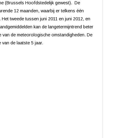
ene (Brussels Hoofdstedelijk gewest).
De
durende 12 maanden, waarbij er telkens één
Het tweede tussen juni 2011 en juni 2012, en
andgemiddelden kan de langetermijntrend beter
tie van de meteorologische omstandigheden. De
van de laatste 5 jaar.