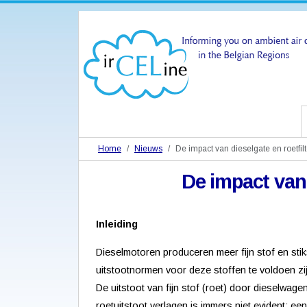
Home
Nieuws
De impact van dieselgate en roetfilt
De impact van 
Inleiding
Dieselmotoren produceren meer fijn stof en sti
uitstootnormen voor deze stoffen te voldoen z
De uitstoot van fijn stof (roet) door dieselwage
roetuitstoot verlagen is immers niet evident: 