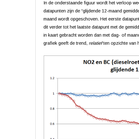
In de onderstaande figuur wordt het verloop 
datapunten zijn de “glijdende 12-maand gemidde
maand wordt opgeschoven. Het eerste datapunt 
dit verder tot het laatste datapunt met de gemi
in kaart gebracht worden dan met dag- of maand
grafiek geeft de trend,
relatief
ten opzichte van 