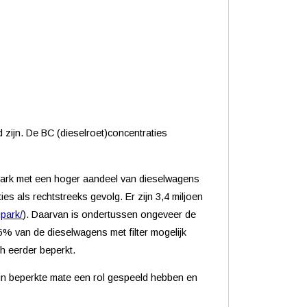
 zijn. De BC (dieselroet)concentraties
park met een hoger aandeel van dieselwagens
es als rechtstreeks gevolg. Er zijn 3,4 miljoen
gpark/
). Daarvan is ondertussen ongeveer de
 6% van de dieselwagens met filter mogelijk
ch eerder beperkt.
in beperkte mate een rol gespeeld hebben en