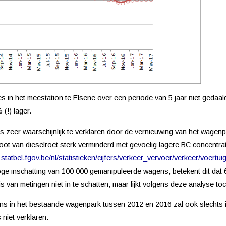
s in het meestation te Elsene over een periode van 5 jaar niet gedaald
(!) lager.
s zeer waarschijnlijk te verklaren door
de vernieuwing van het wagen
toot van dieselroet sterk verminderd met gevoelig lagere BC concentrati
,
statbel.fgov.be/nl/statistieken/cijfers/verkeer_vervoer/verkeer/voertui
e hoge inschatting van 100 000 gemanipuleerde wagens, betekent dit dat
s van metingen niet in te schatten, maar lijkt volgens deze analyse to
ns in het bestaande wagenpark tussen 2012 en 2016 zal ook slechts 
niet verklaren.