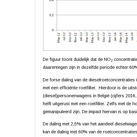
De figuur toont duidelijk dat de NO
concentratie
2
daarentegen zijn in dezelfde periode echter 60% 
De forse daling van de dieselroetconcentraties i
met een efficiënte roetfilter.
Hierdoor is de uits
(diesel)personenwagens in België (cijfers 2016
helft uitgerust met een roetfilter. Zelfs met d
gemanipuleerd zijn. De impact hiervan is op basi
De daling met 2,5% van het aandeel dieselwage
kan de daling met 60% van de roetconcentraties 