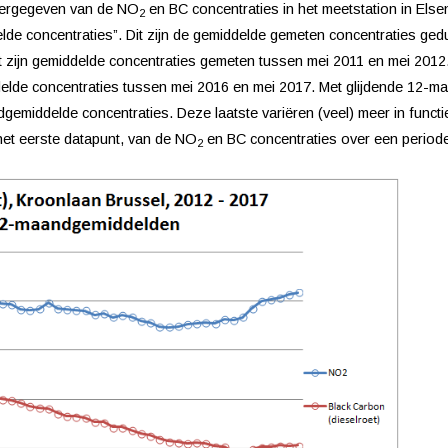
weergegeven van de NO
en BC concentraties in het meetstation in Els
2
lde concentraties”. Dit zijn de gemiddelde gemeten concentraties ge
zijn gemiddelde concentraties gemeten tussen mei 2011 en mei 2012. 
ddelde concentraties tussen mei 2016 en mei 2017.
Met glijdende 12-ma
gemiddelde concentraties. Deze laatste variëren (veel) meer in func
het eerste datapunt, van de NO
en BC concentraties over een periode 
2