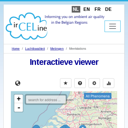
NL
EN
FR
DE
Home
Luchtkwaliteit
Metingen
Meetstations
Interactieve viewer